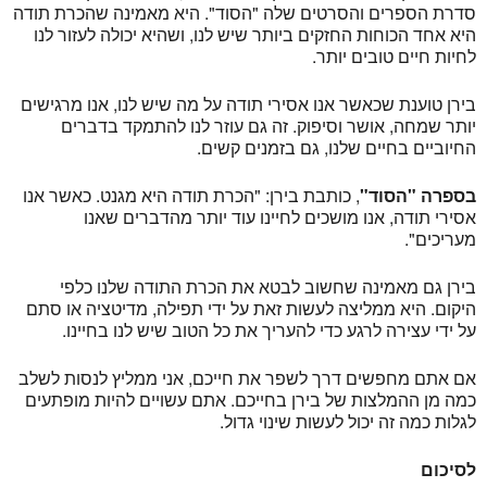
סדרת הספרים והסרטים שלה "הסוד". היא מאמינה שהכרת תודה
היא אחד הכוחות החזקים ביותר שיש לנו, ושהיא יכולה לעזור לנו
לחיות חיים טובים יותר.
בירן טוענת שכאשר אנו אסירי תודה על מה שיש לנו, אנו מרגישים
יותר שמחה, אושר וסיפוק. זה גם עוזר לנו להתמקד בדברים
החיוביים בחיים שלנו, גם בזמנים קשים.
בספרה "הסוד"
, כותבת בירן: "הכרת תודה היא מגנט. כאשר אנו
אסירי תודה, אנו מושכים לחיינו עוד יותר מהדברים שאנו
מעריכים".
בירן גם מאמינה שחשוב לבטא את הכרת התודה שלנו כלפי
היקום. היא ממליצה לעשות זאת על ידי תפילה, מדיטציה או סתם
על ידי עצירה לרגע כדי להעריך את כל הטוב שיש לנו בחיינו.
אם אתם מחפשים דרך לשפר את חייכם, אני ממליץ לנסות לשלב
כמה מן ההמלצות של בירן בחייכם. אתם עשויים להיות מופתעים
לגלות כמה זה יכול לעשות שינוי גדול.
לסיכום