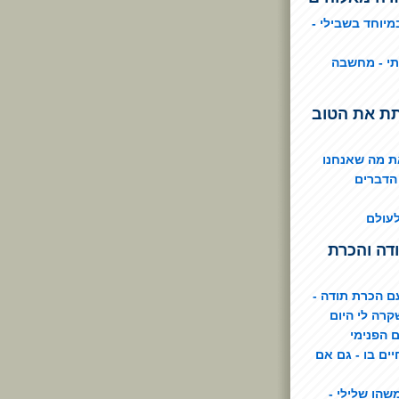
מיוחד בשבילי -
תי - מחשבה
תת את הטוב
ת מה שאנחנו
 הדברים
עולם
דה והכרת
 הכרת תודה -
קרה לי היום
 הפנימי
יים בו - גם אם
שהו שלילי -