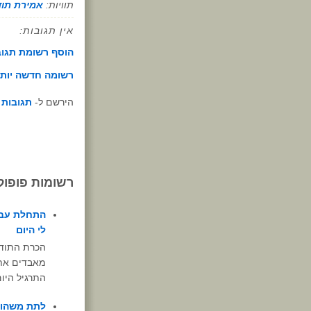
תוויות:
אמירת תוד
אין תגובות:
הוסף רשומת תגו
רשומה חדשה יות
הירשם ל-
תגובות לפ
רשומות פופול
התחלת עבו
לי היום
הכרת התודה
מאבדים את 
התרגיל היום
לתת משהו 