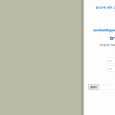
 לא חייבים
workwithgo
ים
ת אישית.