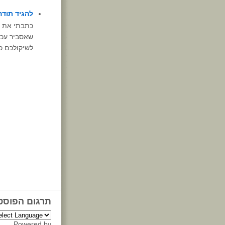
להגיד תודה
כתבתי את ה
שאסביר עכש
לשיקולכם כמ
תרגום הפוסט
Powered by