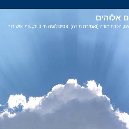
 אלוהים
ם, הכרת תודה (ואמירת תודה), פסיכולוגיה חיוביות, גוף נפש רוח