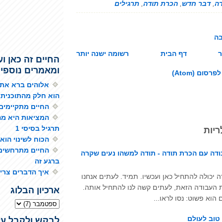
ה
,
דבר חדש
,
הכרת תודה
,
תרגילים
בה
ר
דף הבית
רשומה ישנה יותר
החיים זה כאן וע
ומאמרים נוספי
רסום (Atom)
אלוהים ברא את 
הוא חלק מהתוכנית 
החיים מתקיימים 
המציאות היא מה
תרגיל בסיסי 1
ריות
הכוח לשינוי הוא
החיים מתרחשים
דה עם הכרת תודה - תודה למשהו נעים שקרה
ברגע זה
איך הדברים צרי
 יכולה להתחיל כאן ועכשיו. תמיד. לעתים אנחנו
העבודה הזאת, לעתים קשה לנו להתחיל אותה.
ארכיון הבלוג
 הוא פשוט: נסו לראו...
טוב לעולם
לבקש ולקבל עז