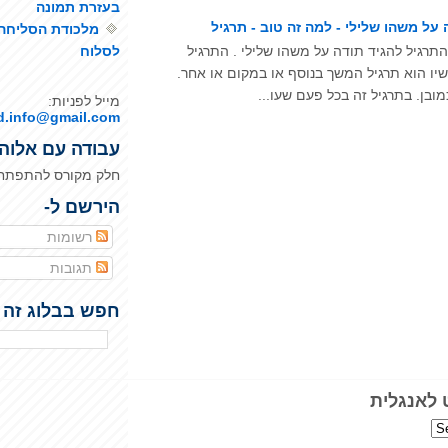
בעזרת תמונה
 על משהו שלילי - למה זה טוב - תרגיל
מלכודת הסליחה:
תרגיל להגיד תודה על משהו שלילי . התרגיל
לסלוח
יו הוא תרגיל המשך בנוסף או במקום או אחר.
ובן. בתרגיל זה בכל פעם שעו...
מייל לפניות:
d.info@gmail.com
עבודה עם אלוה
חלק מקורס להתפתחו
הירשם ל-
רשומות
תגובות
חפש בבלוג זה
 לאנגלית