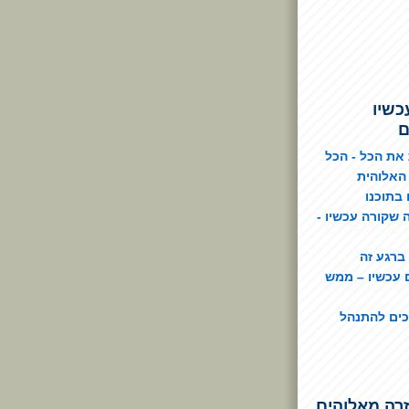
כשיו
ם
את הכל - הכל
האלוהית
בתוכנו
 שקורה עכשיו -
 ברגע זה
 עכשיו – ממש
כים להתנהל
רה מאלוהים